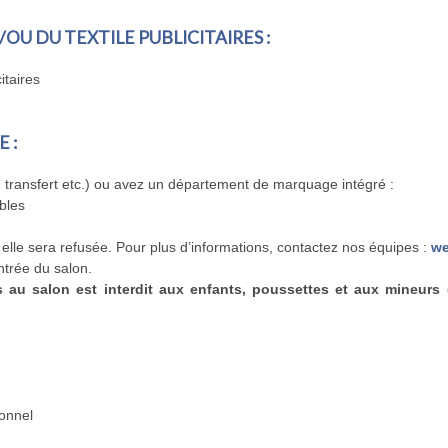
OU DU TEXTILE PUBLICITAIRES :
itaires
 :
, transfert etc.) ou avez un département de marquage intégré :
bles
lle sera refusée. Pour plus d’informations, contactez nos équipes :
we
ntrée du salon.
s au salon est interdit aux enfants, poussettes et aux mineurs
ionnel