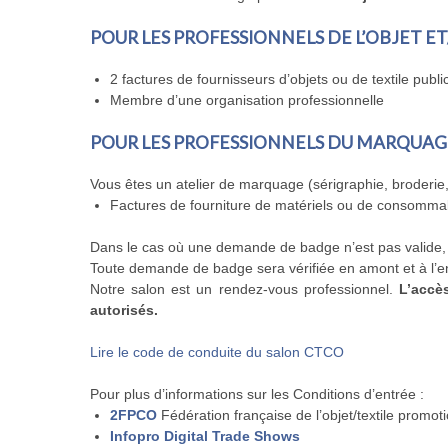
POUR LES PROFESSIONNELS DE L’OBJET ET/
2 factures de fournisseurs d’objets ou de textile public
Membre d’une organisation professionnelle
POUR LES PROFESSIONNELS DU MARQUAGE
Vous êtes un atelier de marquage (sérigraphie, broderie
Factures de fourniture de matériels ou de consomma
Dans le cas où une demande de badge n’est pas valide, e
Toute demande de badge sera vérifiée en amont et à l’e
Notre salon est un rendez-vous professionnel.
L’accè
autorisés.
Lire le code de conduite du salon CTCO
Pour plus d’informations sur les Conditions d’entrée :
2FPCO
Fédération française de l’objet/textile promot
Infopro Digital Trade Shows