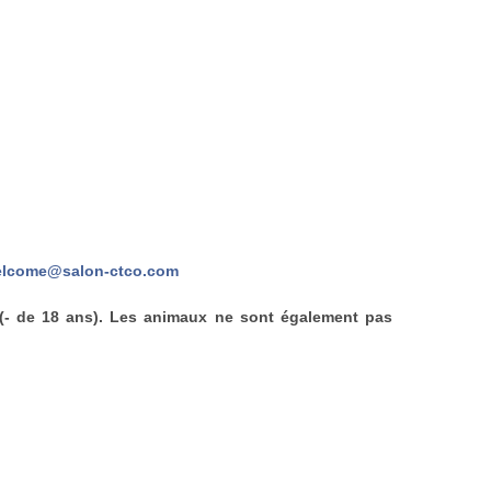
lcome@salon-ctco.com
 (- de 18 ans). Les animaux ne sont également pas