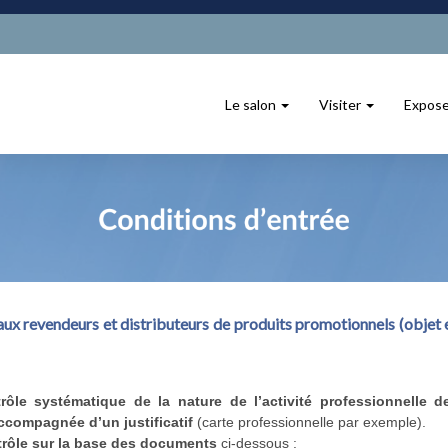
Le salon
Visiter
Expos
ux revendeurs et distributeurs de produits promotionnels (objet e
rôle systématique de la nature de l’activité professionnelle
accompagnée d’un justificatif
(carte professionnelle par exemple).
ntrôle sur la base des documents
ci-dessous :