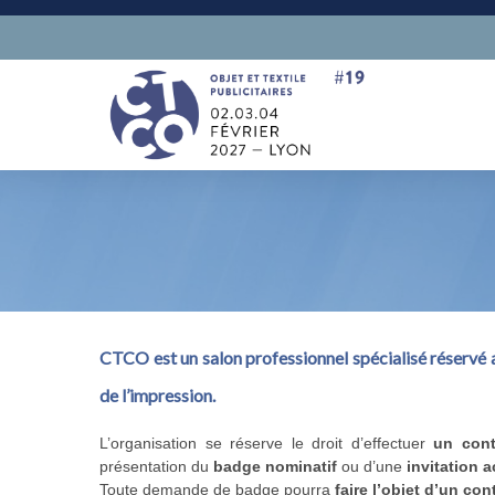
CTCO est un salon professionnel spécialisé
réservé a
de l’impression.
L’organisation se réserve le droit d’effectuer
un cont
présentation du
badge nominatif
ou d’une
invitation 
Toute demande de badge pourra
faire l’objet d’un co