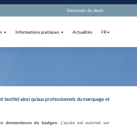
Demande de devis
er
Informations pratiques
Actualités
FR
t textile) ainsi qu’aux professionnels du marquage et
 des demandeurs de badges
. L’accès est autorisé sur